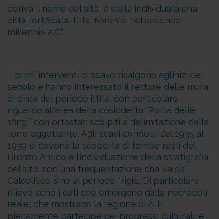
deriva il nome del sito, è stata individuata una
città fortificata ittita, fiorente nel secondo
millennio a.C.
I primi interventi di scavo risalgono agl’inizi del
secolo e hanno interessato il settore delle mura
di cinta del periodo ittita, con particolare
riguardo all’area della cosiddetta ‘’Porta delle
sfingi’’ con ortostati scolpiti a delimitazione della
torre aggettante. Agli scavi condotti dal 1935 al
1939 si devono la scoperta di tombe reali del
Bronzo Antico e l’individuazione della stratigrafia
del sito, con una frequentazione che va dal
Calcolitico sino al periodo frigio. Di particolare
rilievo sono i dati che emergono dalla necropoli
reale, che mostrano la regione di A. H.
pienamente partecipe dei progressi culturali, e