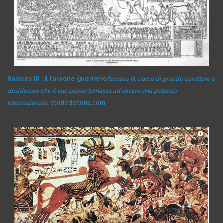
Ramses III : il faraone guerriero
Ramses III, uomo di grande carattere e
desideroso che il suo paese tornasse ad essere una potenza
internazionale…
storiedistoria.com