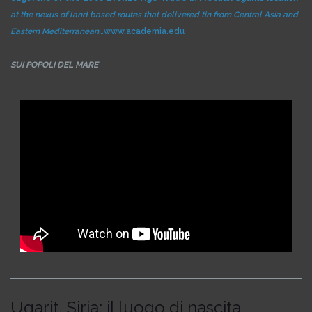
at the nexus of land based routes that delivered tin from Central Asia and
Eastern Mediterranean…
www.academia.edu
SUI POPOLI DEL MARE
Ugarit, Siria: il luogo di nascita