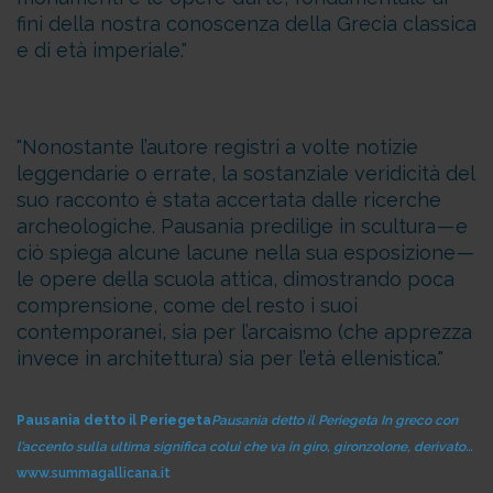
fini della nostra conoscenza della Grecia classica
e di età imperiale.
Nonostante l’autore registri a volte notizie
leggendarie o errate, la sostanziale veridicità del
suo racconto è stata accertata dalle ricerche
archeologiche. Pausania predilige in scultura — e
ciò spiega alcune lacune nella sua esposizione —
le opere della scuola attica, dimostrando poca
comprensione, come del resto i suoi
contemporanei, sia per l’arcaismo (che apprezza
invece in architettura) sia per l’età ellenistica.
Pausania detto il Periegeta
Pausania detto il Periegeta In greco con
l’accento sulla ultima significa colui che va in giro, gironzolone, derivato…
www.summagallicana.it