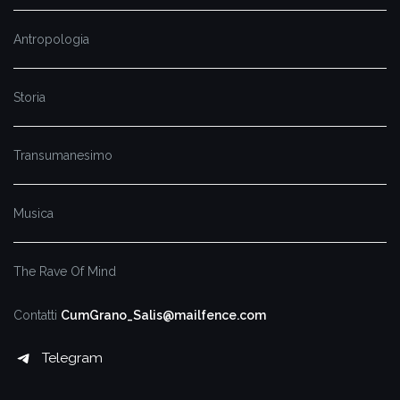
Antropologia
Storia
Transumanesimo
Musica
The Rave Of Mind
Contatti
CumGrano_Salis@mailfence.com
Telegram