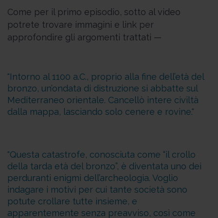
Come per il primo episodio, sotto al video
potrete trovare immagini e link per
approfondire gli argomenti trattati —
Intorno al 1100 a.C., proprio alla fine dell’età del
bronzo, un’ondata di distruzione si abbatte sul
Mediterraneo orientale. Cancellò intere civiltà
dalla mappa, lasciando solo cenere e rovine.
Questa catastrofe, conosciuta come “il crollo
della tarda età del bronzo”, è diventata uno dei
perduranti enigmi dell’archeologia. Voglio
indagare i motivi per cui tante società sono
potute crollare tutte insieme, e
apparentemente senza preavviso, così come