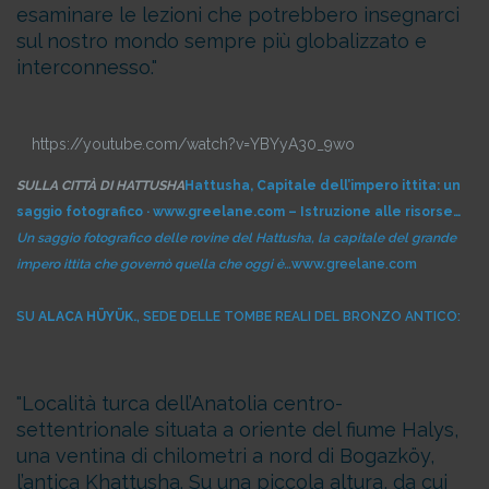
esaminare le lezioni che potrebbero insegnarci
sul nostro mondo sempre più globalizzato e
interconnesso.
https://youtube.com/watch?v=YBYyA30_9wo
SULLA CITTÀ DI HATTUSHA
Hattusha, Capitale dell’impero ittita: un
saggio fotografico · www.greelane.com – Istruzione alle risorse…
Un saggio fotografico delle rovine del Hattusha, la capitale del grande
impero ittita che governò quella che oggi è…
www.greelane.com
SU
ALACA HÜYÜK.
, SEDE DELLE TOMBE REALI DEL BRONZO ANTICO:
Località turca dell’Anatolia centro-
settentrionale situata a oriente del fiume Halys,
una ventina di chilometri a nord di Bogazköy,
l’antica Khattusha. Su una piccola altura, da cui