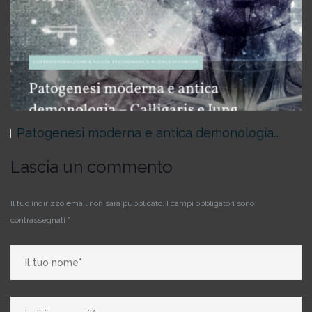
Patogenesi moderna e antica demonologia…
Lascia un commento
Il tuo indirizzo email non sarà pubblicato.
I campi obbligatori sono
contrassegnati
*