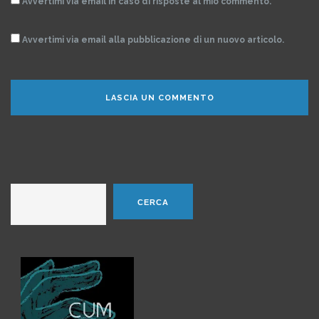
Avvertimi via email in caso di risposte al mio commento.
Avvertimi via email alla pubblicazione di un nuovo articolo.
Cerca
CERCA