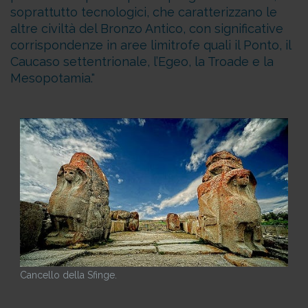
soprattutto tecnologici, che caratterizzano le
altre civiltà del Bronzo Antico, con significative
corrispondenze in aree limitrofe quali il Ponto, il
Caucaso settentrionale, l’Egeo, la Troade e la
Mesopotamia.
Cancello della Sfinge.