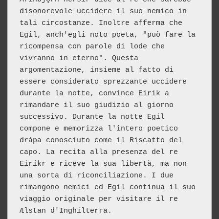
disonorevole uccidere il suo nemico in 
tali circostanze. Inoltre afferma che 
Egil, anch'egli noto poeta, "può fare la 
ricompensa con parole di lode che 
vivranno in eterno". Questa 
argomentazione, insieme al fatto di 
essere considerato sprezzante uccidere 
durante la notte, convince Eirik a 
rimandare il suo giudizio al giorno 
successivo. Durante la notte Egil 
compone e memorizza l'intero poetico 
drápa conosciuto come il Riscatto del 
capo. La recita alla presenza del re 
Eiríkr e riceve la sua libertà, ma non 
una sorta di riconciliazione. I due 
rimangono nemici ed Egil continua il suo 
viaggio originale per visitare il re 
Ælstan d'Inghilterra.