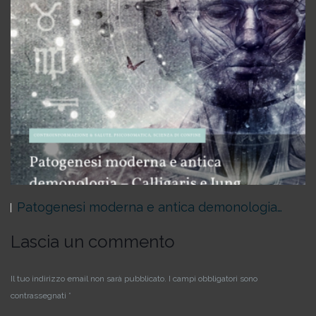
Patogenesi moderna e antica demonologia…
Lascia un commento
Il tuo indirizzo email non sarà pubblicato.
I campi obbligatori sono
contrassegnati
*