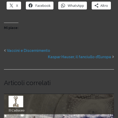
X
Facebook
WhatsApp
Altro
Mi piace:
Vaccini e Discernimento
Kaspar Hauser, il fanciullo d’Europa
Articoli correlati