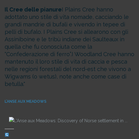
Il Cree delle pianure
I Plains Cree hanno
adottato uno stile di vita nomade, cacciando le
grandi mandrie di bufali e vivendo in tepee di
pelli di bufalo. I Plains Cree si allearono con gli
Assiniboine e le tribù indiane dei Saulteaux in
quella che fu conosciuta come la
“Confederazione di ferro”.
I Woodland Cree hanno
mantenuto il loro stile di vita di caccia e pesca
nelle regioni forestali del nord-est che vivono a
Wigwams (o wetus), note anche come case di
betulla.
L’ANSE AUX MEADOWS