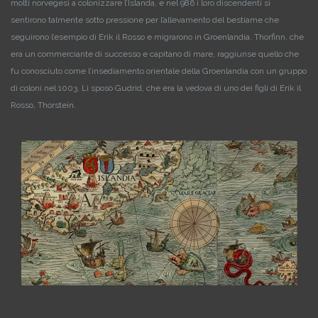
molti norvegesi a colonizzare l’Islanda, e nel 986 i loro discendenti si
sentirono talmente sotto pressione per l’allevamento del bestiame che
seguirono l’esempio di Erik il Rosso e migrarono in Groenlandia. Thorfinn, che
era un commerciante di successo e capitano di mare, raggiunse quello che
fu conosciuto come l’insediamento orientale della Groenlandia con un gruppo
di coloni nel 1003. Lì sposò Gudrid, che era la vedova di uno dei figli di Erik il
Rosso, Thorstein.