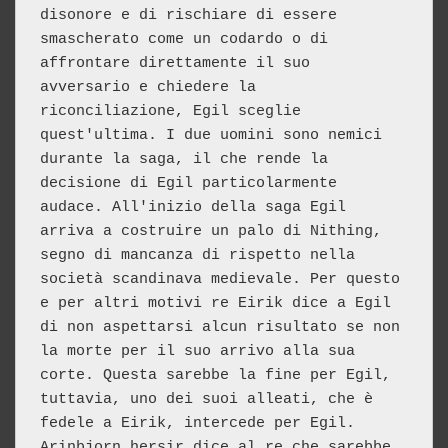
disonore e di rischiare di essere 
smascherato come un codardo o di 
affrontare direttamente il suo 
avversario e chiedere la 
riconciliazione, Egil sceglie 
quest'ultima. I due uomini sono nemici 
durante la saga, il che rende la 
decisione di Egil particolarmente 
audace. All'inizio della saga Egil 
arriva a costruire un palo di Nithing, 
segno di mancanza di rispetto nella 
società scandinava medievale. Per questo 
e per altri motivi re Eirik dice a Egil 
di non aspettarsi alcun risultato se non 
la morte per il suo arrivo alla sua 
corte. Questa sarebbe la fine per Egil, 
tuttavia, uno dei suoi alleati, che è 
fedele a Eirik, intercede per Egil. 
Arinbjǫrn hersir dice al re che sarebbe 