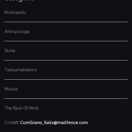
Ricercando
Antropologia
Storia
Transumanesimo
Musica
The Rave Of Mind
Contatti
CumGrano_Salis@mailfence.com