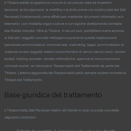
Il Titolare adotta le opportune misure di sicurezza volte ad impedire
l’accesso, la divulgazione, la modifica o la distruzione non autorizzate dei Dati
Personali.
Il trattamento viene effettuato mediante strumenti informatici e/o
telematici, con modalità organizzative e con logiche strettamente correlate
alle finalità indicate. Oltre al Titolare, in alcuni casi, potrebbero avere accesso
ai Dati altri soggetti coinvolti nell’organizzazione di questa Applicazione
(personale amministrativo, commerciale, marketing, legali, amministratori di
sistema) ovvero soggetti esterni (come fornitori di servizi tecnici terzi, corrieri
postali, hosting provider, società informatiche, agenzie di comunicazione)
nominati anche, se necessario, Responsabili del Trattamento da parte del
Titolare. L’elenco aggiornato dei Responsabili potrà sempre essere richiesto al
Titolare del Trattamento.
Base giuridica del trattamento
Il Titolare tratta Dati Personali relativi all’Utente in caso sussista una delle
seguenti condizioni: