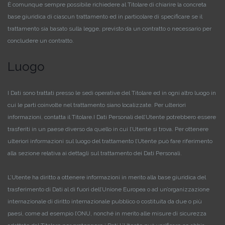
È comunque sempre possibile richiedere al Titolare di chiarire la concreta
base giuridica di ciascun trattamento ed in particolare di specificare se il
trattamento sia basato sulla legge, previsto da un contratto o necessario per
concludere un contratto.
Luogo
I Dati sono trattati presso le sedi operative del Titolare ed in ogni altro luogo in
cui le parti coinvolte nel trattamento siano localizzate. Per ulteriori
informazioni, contatta il Titolare.
I Dati Personali dell’Utente potrebbero essere
trasferiti in un paese diverso da quello in cui l’Utente si trova. Per ottenere
ulteriori informazioni sul luogo del trattamento l’Utente può fare riferimento
alla sezione relativa ai dettagli sul trattamento dei Dati Personali.
L’Utente ha diritto a ottenere informazioni in merito alla base giuridica del
trasferimento di Dati al di fuori dell’Unione Europea o ad un’organizzazione
internazionale di diritto internazionale pubblico o costituita da due o più
paesi, come ad esempio l’ONU, nonché in merito alle misure di sicurezza