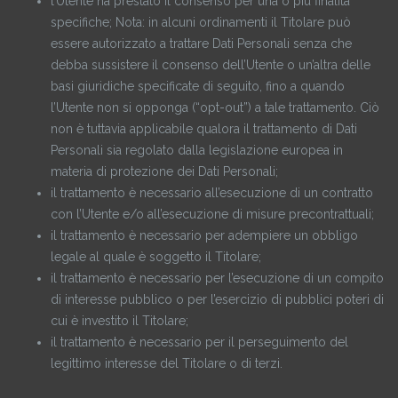
l’Utente ha prestato il consenso per una o più finalità
specifiche; Nota: in alcuni ordinamenti il Titolare può
essere autorizzato a trattare Dati Personali senza che
debba sussistere il consenso dell’Utente o un’altra delle
basi giuridiche specificate di seguito, fino a quando
l’Utente non si opponga (“opt-out”) a tale trattamento. Ciò
non è tuttavia applicabile qualora il trattamento di Dati
Personali sia regolato dalla legislazione europea in
materia di protezione dei Dati Personali;
il trattamento è necessario all’esecuzione di un contratto
con l’Utente e/o all’esecuzione di misure precontrattuali;
il trattamento è necessario per adempiere un obbligo
legale al quale è soggetto il Titolare;
il trattamento è necessario per l’esecuzione di un compito
di interesse pubblico o per l’esercizio di pubblici poteri di
cui è investito il Titolare;
il trattamento è necessario per il perseguimento del
legittimo interesse del Titolare o di terzi.