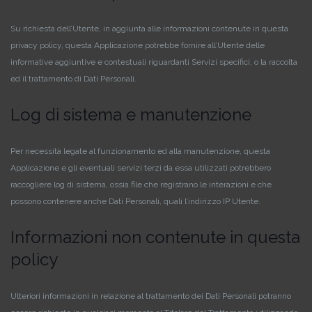
Su richiesta dell’Utente, in aggiunta alle informazioni contenute in questa
privacy policy, questa Applicazione potrebbe fornire all’Utente delle
informative aggiuntive e contestuali riguardanti Servizi specifici, o la raccolta
ed il trattamento di Dati Personali.
Log di sistema e manutenzione
Per necessità legate al funzionamento ed alla manutenzione, questa
Applicazione e gli eventuali servizi terzi da essa utilizzati potrebbero
raccogliere log di sistema, ossia file che registrano le interazioni e che
possono contenere anche Dati Personali, quali l’indirizzo IP Utente.
Informazioni non contenute in questa
policy
Ulteriori informazioni in relazione al trattamento dei Dati Personali potranno