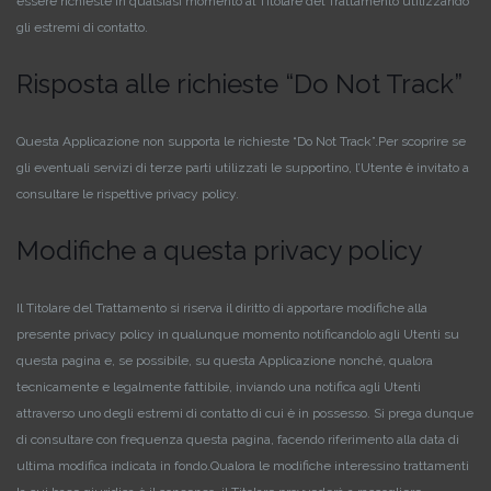
essere richieste in qualsiasi momento al Titolare del Trattamento utilizzando
gli estremi di contatto.
Risposta alle richieste “Do Not Track”
Questa Applicazione non supporta le richieste “Do Not Track”.
Per scoprire se
gli eventuali servizi di terze parti utilizzati le supportino, l’Utente è invitato a
consultare le rispettive privacy policy.
Modifiche a questa privacy policy
Il Titolare del Trattamento si riserva il diritto di apportare modifiche alla
presente privacy policy in qualunque momento notificandolo agli Utenti su
questa pagina e, se possibile, su questa Applicazione nonché, qualora
tecnicamente e legalmente fattibile, inviando una notifica agli Utenti
attraverso uno degli estremi di contatto di cui è in possesso. Si prega dunque
di consultare con frequenza questa pagina, facendo riferimento alla data di
ultima modifica indicata in fondo.
Qualora le modifiche interessino trattamenti