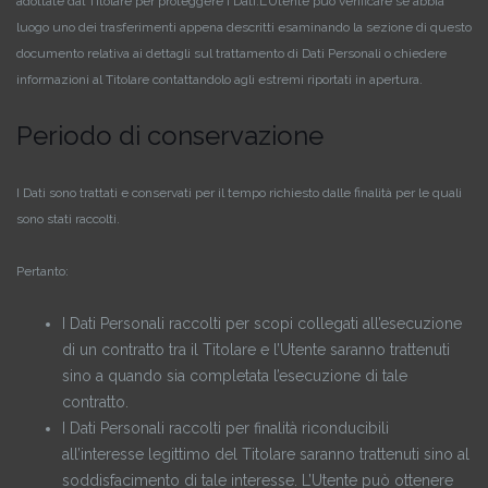
adottate dal Titolare per proteggere i Dati.
L’Utente può verificare se abbia
luogo uno dei trasferimenti appena descritti esaminando la sezione di questo
documento relativa ai dettagli sul trattamento di Dati Personali o chiedere
informazioni al Titolare contattandolo agli estremi riportati in apertura.
Periodo di conservazione
I Dati sono trattati e conservati per il tempo richiesto dalle finalità per le quali
sono stati raccolti.
Pertanto:
I Dati Personali raccolti per scopi collegati all’esecuzione
di un contratto tra il Titolare e l’Utente saranno trattenuti
sino a quando sia completata l’esecuzione di tale
contratto.
I Dati Personali raccolti per finalità riconducibili
all’interesse legittimo del Titolare saranno trattenuti sino al
soddisfacimento di tale interesse. L’Utente può ottenere