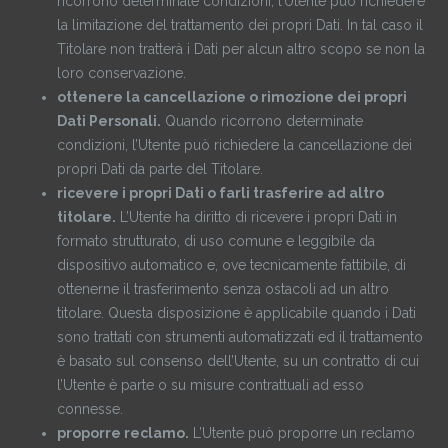
ricorrono determinate condizioni, l’Utente può richiedere
la limitazione del trattamento dei propri Dati. In tal caso il
Titolare non tratterà i Dati per alcun altro scopo se non la
loro conservazione.
ottenere la cancellazione o rimozione dei propri
Dati Personali.
Quando ricorrono determinate
condizioni, l’Utente può richiedere la cancellazione dei
propri Dati da parte del Titolare.
ricevere i propri Dati o farli trasferire ad altro
titolare.
L’Utente ha diritto di ricevere i propri Dati in
formato strutturato, di uso comune e leggibile da
dispositivo automatico e, ove tecnicamente fattibile, di
ottenerne il trasferimento senza ostacoli ad un altro
titolare. Questa disposizione è applicabile quando i Dati
sono trattati con strumenti automatizzati ed il trattamento
è basato sul consenso dell’Utente, su un contratto di cui
l’Utente è parte o su misure contrattuali ad esso
connesse.
proporre reclamo.
L’Utente può proporre un reclamo