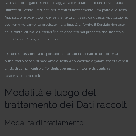
Dati siano obbligatori, sono incoraggiati a contattare il Titolare.
L’eventuale
utilizzo di Cookie – o di altri strumenti di tracciamento – da parte di questa
Applicazione o dei titolari dei servizi terzi utilizzati da questa Applicazione,
ove non diversamente precisato, ha la finalità di fornire il Servizio richiesto
dall’Utente, oltre alle ulteriori finalità descritte nel presente documento e
nella Cookie Policy, se disponibile.
L’Utente si assume la responsabilità dei Dati Personali di terzi ottenuti,
pubblicati o condivisi mediante questa Applicazione e garantisce di avere il
diritto di comunicarli o diffonderli, liberando il Titolare da qualsiasi
responsabilità verso terzi.
Modalità e luogo del
trattamento dei Dati raccolti
Modalità di trattamento