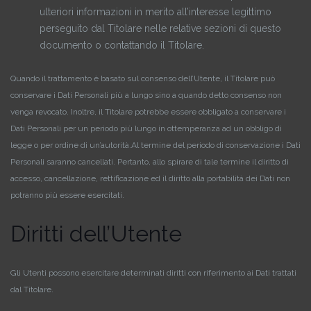
ulteriori informazioni in merito all’interesse legittimo
perseguito dal Titolare nelle relative sezioni di questo
documento o contattando il Titolare.
Quando il trattamento è basato sul consenso dell’Utente, il Titolare può
conservare i Dati Personali più a lungo sino a quando detto consenso non
venga revocato. Inoltre, il Titolare potrebbe essere obbligato a conservare i
Dati Personali per un periodo più lungo in ottemperanza ad un obbligo di
legge o per ordine di un’autorità.
Al termine del periodo di conservazione i Dati
Personali saranno cancellati. Pertanto, allo spirare di tale termine il diritto di
accesso, cancellazione, rettificazione ed il diritto alla portabilità dei Dati non
potranno più essere esercitati.
Diritti dell’Utente
Gli Utenti possono esercitare determinati diritti con riferimento ai Dati trattati
dal Titolare.