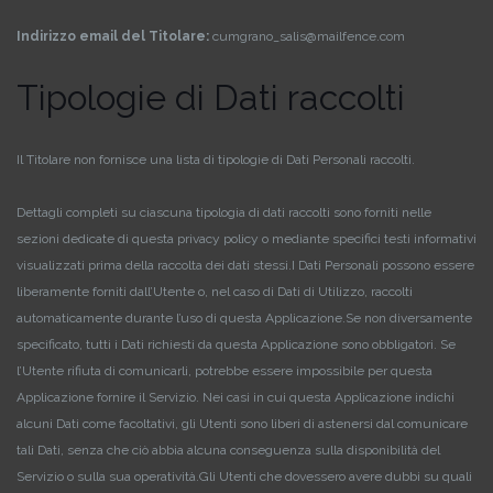
Indirizzo email del Titolare:
cumgrano_salis@mailfence.com
Tipologie di Dati raccolti
Il Titolare non fornisce una lista di tipologie di Dati Personali raccolti.
Dettagli completi su ciascuna tipologia di dati raccolti sono forniti nelle
sezioni dedicate di questa privacy policy o mediante specifici testi informativi
visualizzati prima della raccolta dei dati stessi.
I Dati Personali possono essere
liberamente forniti dall’Utente o, nel caso di Dati di Utilizzo, raccolti
automaticamente durante l’uso di questa Applicazione.
Se non diversamente
specificato, tutti i Dati richiesti da questa Applicazione sono obbligatori. Se
l’Utente rifiuta di comunicarli, potrebbe essere impossibile per questa
Applicazione fornire il Servizio. Nei casi in cui questa Applicazione indichi
alcuni Dati come facoltativi, gli Utenti sono liberi di astenersi dal comunicare
tali Dati, senza che ciò abbia alcuna conseguenza sulla disponibilità del
Servizio o sulla sua operatività.
Gli Utenti che dovessero avere dubbi su quali