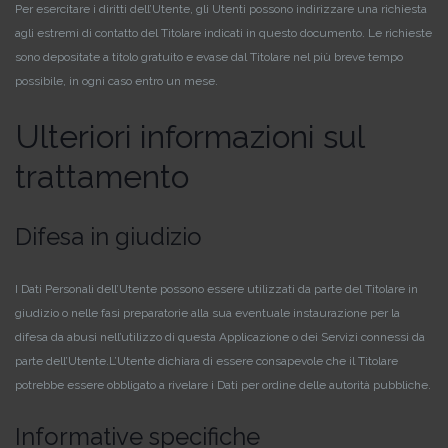
Per esercitare i diritti dell’Utente, gli Utenti possono indirizzare una richiesta
agli estremi di contatto del Titolare indicati in questo documento. Le richieste
sono depositate a titolo gratuito e evase dal Titolare nel più breve tempo
possibile, in ogni caso entro un mese.
Ulteriori informazioni sul
trattamento
Difesa in giudizio
I Dati Personali dell’Utente possono essere utilizzati da parte del Titolare in
giudizio o nelle fasi preparatorie alla sua eventuale instaurazione per la
difesa da abusi nell’utilizzo di questa Applicazione o dei Servizi connessi da
parte dell’Utente.
L’Utente dichiara di essere consapevole che il Titolare
potrebbe essere obbligato a rivelare i Dati per ordine delle autorità pubbliche.
Informative specifiche