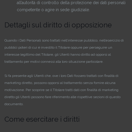
all’autorità di controllo della protezione dei dati personali
competente o agire in sede giudiziale.
Dettagli sul diritto di opposizione
Quando i Dati Personali sono trattati nell’interesse pubblico, nell’esercizio di
pubblici poteri di cui è investito il Titolare oppure per perseguire un
interesse legittimo del Titolare, gli Utenti hanno diritto ad opporsi al
trattamento per motivi connessi alla loro situazione particolare.
Si fa presente agli Utenti che, ove i loro Dati fossero trattati con finalità di
marketing diretto, possono opporsi al trattamento senza fornire alcuna
motivazione. Per scoprire se il Titolare tratti dati con finalità di marketing
diretto gli Utenti possono fare riferimento alle rispettive sezioni di questo
documento.
Come esercitare i diritti