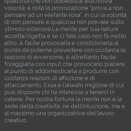
qualcosa che non obbedisce alla nostra
volontà: è nota la provocazione “prova a non
pensare ad un elefante rosa”, in cui la volontà
di non pensare a qualcosa non prevale sullo
stimolo esteriore.
La mente per sua natura
accetta/rigetta e se ci fate caso non fa molto
altro, è facile provocarla e condizionarla al
punto da poterne prevedere con costanza le
reazioni di avversione; è altrettanto facile
foraggiarla con input che provocano piacere
al punto di addomesticarla a produrre con
costanza reazioni di affezione e di
attaccamento. Essa è l’alleato migliore di cui
può disporre chi ha interesse a tenerci in
catene. Per nostra fortuna la mente non è la
sede della creatività, nè dell’intuizione, ma è
al massimo una organizzatrice del lavoro
creativo.