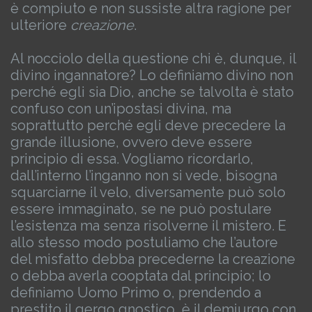
è compiuto e non sussiste altra ragione per
ulteriore
creazione
.
Al nocciolo della questione chi è, dunque, il
divino ingannatore? Lo definiamo divino non
perché egli sia Dio, anche se talvolta è stato
confuso con un’ipostasi divina, ma
soprattutto perché egli deve precedere la
grande illusione, ovvero deve essere
principio di essa.
Vogliamo ricordarlo,
dall’interno l’inganno non si vede, bisogna
squarciarne il velo, diversamente può solo
essere immaginato, se ne può postulare
l’esistenza ma senza risolverne il mistero. E
allo stesso modo postuliamo che l’autore
del misfatto debba precederne la creazione
o debba averla cooptata dal principio; lo
definiamo Uomo Primo o, prendendo a
prestito il gergo gnostico, è il demiurgo con