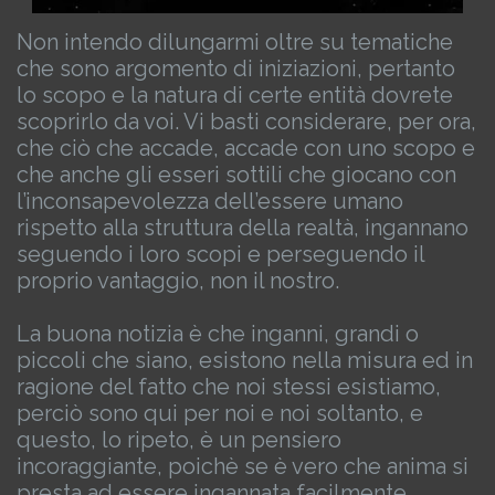
Non intendo dilungarmi oltre su tematiche
che sono argomento di iniziazioni, pertanto
lo scopo e la natura di certe entità dovrete
scoprirlo da voi. Vi basti considerare, per ora,
che ciò che accade, accade con uno scopo e
che anche gli esseri sottili che giocano con
l’inconsapevolezza dell’essere umano
rispetto alla struttura della realtà, ingannano
seguendo i loro scopi e perseguendo il
proprio vantaggio, non il nostro.
La buona notizia è che inganni, grandi o
piccoli che siano, esistono nella misura ed in
ragione del fatto che noi stessi esistiamo,
perciò sono qui per noi e noi soltanto, e
questo, lo ripeto, è un pensiero
incoraggiante, poichè se è vero che anima si
presta ad essere ingannata facilmente