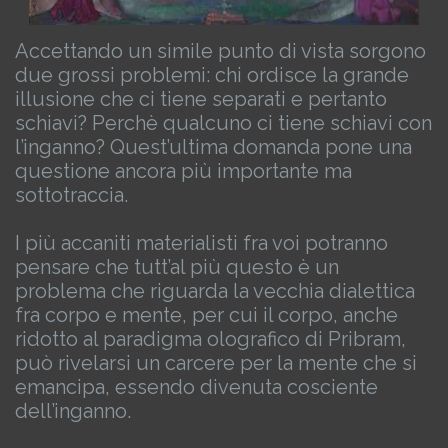
Accettando un simile punto di vista sorgono
due grossi problemi: chi ordisce la grande
illusione che ci tiene separati e pertanto
schiavi? Perchè qualcuno ci tiene schiavi con
l’inganno? Quest’ultima domanda pone una
questione ancora più importante ma
sottotraccia.
I più accaniti materialisti fra voi potranno
pensare che tutt’al più questo è un
problema che riguarda la vecchia dialettica
fra corpo e mente, per cui il corpo, anche
ridotto al paradigma olografico di Pribram,
può rivelarsi un carcere per la mente che si
emancipa, essendo divenuta cosciente
dell’inganno.