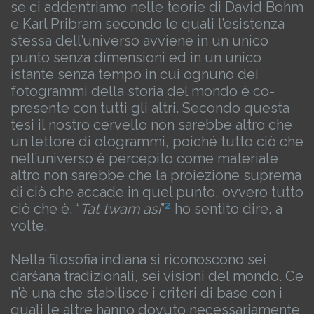
se ci addentriamo nelle teorie di David Bohm
e Karl Pribram secondo le quali l’esistenza
stessa dell’universo avviene in un unico
punto senza dimensioni ed in un unico
istante senza tempo in cui ognuno dei
fotogrammi della storia del mondo è co-
presente con tutti gli altri. Secondo questa
tesi il nostro cervello non sarebbe altro che
un lettore di ologrammi, poiché tutto ciò che
nell’universo è percepito come materiale
altro non sarebbe che la proiezione suprema
di ciò che accade in quel punto, ovvero tutto
2
ciò che è.
“
Tat twam asi
”
ho sentito dire, a
volte.
Nella filosofia indiana si riconoscono sei
darśana tradizionali, sei visioni del mondo. Ce
n’è una che stabilisce i criteri di base con i
quali le altre hanno dovuto necessariamente