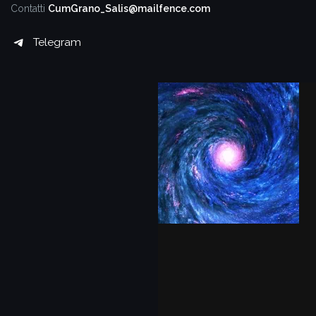
Contatti
CumGrano_Salis@mailfence.com
Telegram