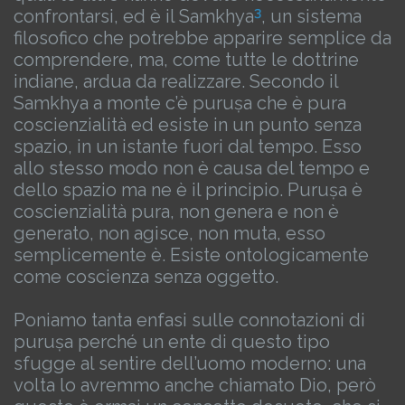
3
confrontarsi, ed è il Samkhya
, un sistema
filosofico che potrebbe apparire semplice da
comprendere, ma, come tutte le dottrine
indiane, ardua da realizzare. Secondo il
Samkhya a monte c’è puruṣa che è pura
coscienzialità ed esiste in un punto senza
spazio, in un istante fuori dal tempo. Esso
allo stesso modo non è causa del tempo e
dello spazio ma ne è il principio. Puruṣa è
coscienzialità pura, non genera e non è
generato, non agisce, non muta, esso
semplicemente è. Esiste ontologicamente
come coscienza senza oggetto.
Poniamo tanta enfasi sulle connotazioni di
puruṣa perché un ente di questo tipo
sfugge al sentire dell’uomo moderno: una
volta lo avremmo anche chiamato Dio, però