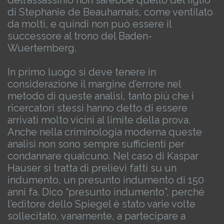
dell’assassinio non sarebbe quello del figlio
di Stephanie de Beauharnais, come ventilato
da molti, e quindi non può essere il
successore al trono del Baden-
Wuertemberg.
In primo luogo si deve tenere in
considerazione il margine d’errore nel
metodo di queste analisi, tanto più che i
ricercatori stessi hanno detto di essere
arrivati molto vicini al limite della prova.
Anche nella criminologia moderna queste
analisi non sono sempre sufficienti per
condannare qualcuno.
Nel caso di Kaspar
Hauser si tratta di prelievi fatti su un
indumento, un presunto indumento di 150
anni fa. Dico “presunto indumento”, perché
l’editore dello Spiegel è stato varie volte
sollecitato, vanamente, a partecipare a