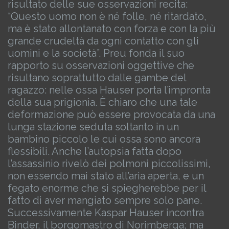
risultato delle sue osservazioni recita:
“Questo uomo non è né folle, né ritardato,
ma è stato allontanato con forza e con la più
grande crudeltà da ogni contatto con gli
uomini e la società”. Preu fonda il suo
rapporto su osservazioni oggettive che
risultano soprattutto dalle gambe del
ragazzo: nelle ossa Hauser porta l’impronta
della sua prigionia. È chiaro che una tale
deformazione può essere provocata da una
lunga stazione seduta soltanto in un
bambino piccolo le cui ossa sono ancora
flessibili.
Anche l’autopsia fatta dopo
l’assassinio rivelò dei polmoni piccolissimi,
non essendo mai stato all’aria aperta, e un
fegato enorme che si spiegherebbe per il
fatto di aver mangiato sempre solo pane.
Successivamente Kaspar Hauser incontra
Binder, il borgomastro di Norimberga; ma