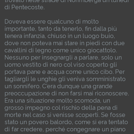
trovato nelle strade di Norimberga un lunedì
di Pentecoste.
Doveva essere qualcuno di molto
importante, tanto da tenerlo, fin dalla più
tenera infanzia, chiuso in un luogo buio,
dove non poteva mai stare in piedi con due
cavallini di legno come unico giocattolo.
Nessuno per insegnargli a parlare, solo un
uomo vestito di nero col viso coperto gli
portava pane e acqua come unico cibo. Per
tagliargli le unghie gli veniva somministrato
un sonnifero. C’era dunque una grande
preoccupazione di non farsi mai riconoscere.
Era una situazione molto scomoda, un
grosso impegno col rischio della pena di
morte nel caso si venisse scoperti.
Se fosse
stato un povero balordo, come si era tentato
di far credere, perché congegnare un piano