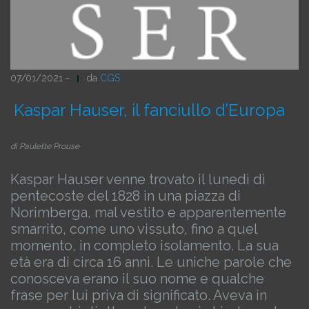
07/01/2021 -
da
CGS
Kaspar Hauser, il fanciullo d’Europa
di Paulette Prouse
Kaspar Hauser venne trovato il lunedì di
pentecoste del 1828 in una piazza di
Norimberga, mal vestito e apparentemente
smarrito, come uno vissuto, fino a quel
momento, in completo isolamento. La sua
età era di circa 16 anni. Le uniche parole che
conosceva erano il suo nome e qualche
frase per lui priva di significato. Aveva in