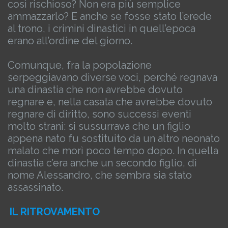
così rischioso? Non era più semplice
ammazzarlo? E anche se fosse stato l’erede
al trono, i crimini dinastici in quell’epoca
erano all’ordine del giorno.
Comunque, fra la popolazione
serpeggiavano diverse voci, perché regnava
una dinastia che non avrebbe dovuto
regnare e, nella casata che avrebbe dovuto
regnare di diritto, sono successi eventi
molto strani: si sussurrava che un figlio
appena nato fu sostituito da un altro neonato
malato che morì poco tempo dopo. In quella
dinastia c’era anche un secondo figlio, di
nome Alessandro, che sembra sia stato
assassinato.
IL RITROVAMENTO