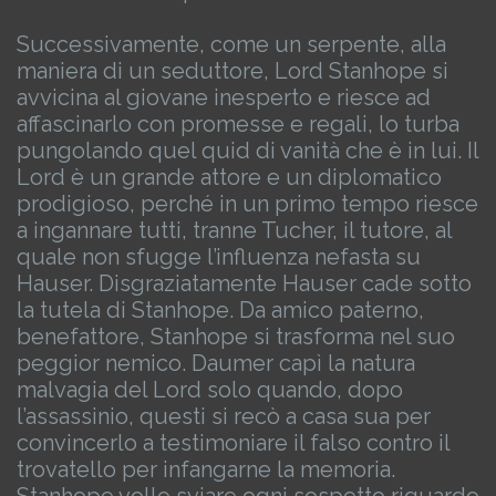
Successivamente, come un serpente, alla
maniera di un seduttore, Lord Stanhope si
avvicina al giovane inesperto e riesce ad
affascinarlo con promesse e regali, lo turba
pungolando quel quid di vanità che è in lui. Il
Lord è un grande attore e un diplomatico
prodigioso, perché in un primo tempo riesce
a ingannare tutti, tranne Tucher, il tutore, al
quale non sfugge l’influenza nefasta su
Hauser.
Disgraziatamente Hauser cade sotto
la tutela di Stanhope. Da amico paterno,
benefattore, Stanhope si trasforma nel suo
peggior nemico. Daumer capì la natura
malvagia del Lord solo quando, dopo
l’assassinio, questi si recò a casa sua per
convincerlo a testimoniare il falso contro il
trovatello per infangarne la memoria.