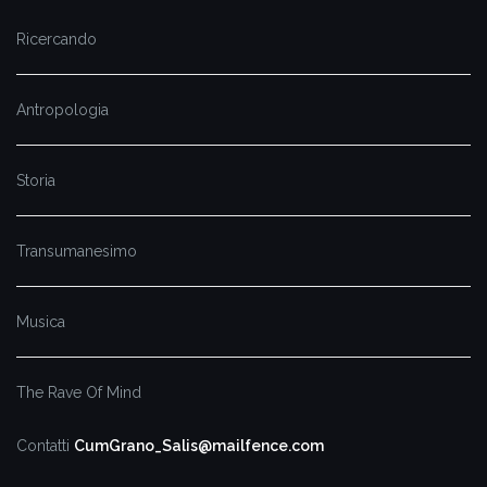
Ricercando
Antropologia
Storia
Transumanesimo
Musica
The Rave Of Mind
Contatti
CumGrano_Salis@mailfence.com