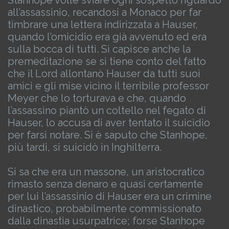
Stanhope volle sviare ogni sospetto riguardo
all’assassinio, recandosi a Monaco per far
timbrare una lettera indirizzata a Hauser,
quando l’omicidio era già avvenuto ed era
sulla bocca di tutti. Si capisce anche la
premeditazione se si tiene conto del fatto
che il Lord allontanò Hauser da tutti suoi
amici e gli mise vicino il terribile professor
Meyer che lo torturava e che, quando
l’assassino piantò un coltello nel fegato di
Hauser, lo accusa di aver tentato il suicidio
per farsi notare. Si è saputo che Stanhope,
più tardi, si suicidò in Inghilterra.
Si sa che era un massone, un aristocratico
rimasto senza denaro e quasi certamente
per lui l’assassinio di Hauser era un crimine
dinastico, probabilmente commissionato
dalla dinastia usurpatrice; forse Stanhope