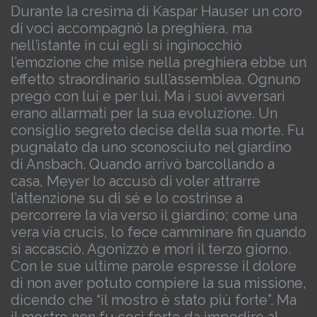
Durante la cresima di Kaspar Hauser un coro
di voci accompagnò la preghiera, ma
nell’istante in cui egli si inginocchiò
l’emozione che mise nella preghiera ebbe un
effetto straordinario sull’assemblea. Ognuno
pregò con lui e per lui.
Ma i suoi avversari
erano allarmati per la sua evoluzione. Un
consiglio segreto decise della sua morte. Fu
pugnalato da uno sconosciuto nel giardino
di Ansbach. Quando arrivò barcollando a
casa, Meyer lo accusò di voler attrarre
l’attenzione su di sé e lo costrinse a
percorrere la via verso il giardino; come una
vera via crucis, lo fece camminare fin quando
si accasciò.
Agonizzò e morì il terzo giorno.
Con le sue ultime parole espresse il dolore
di non aver potuto compiere la sua missione,
dicendo che “il mostro è stato più forte”. Ma