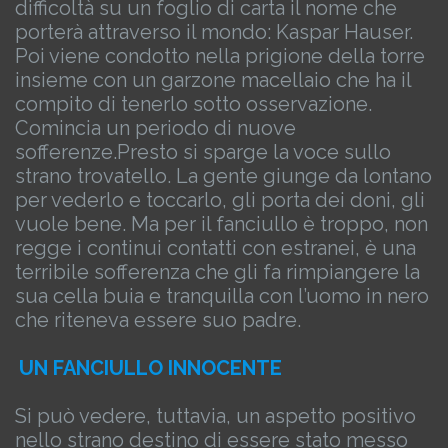
difficoltà su un foglio di carta il nome che
porterà attraverso il mondo: Kaspar Hauser.
Poi viene condotto nella prigione della torre
insieme con un garzone macellaio che ha il
compito di tenerlo sotto osservazione.
Comincia un periodo di nuove
sofferenze.
Presto si sparge la voce sullo
strano trovatello. La gente giunge da lontano
per vederlo e toccarlo, gli porta dei doni, gli
vuole bene. Ma per il fanciullo è troppo, non
regge i continui contatti con estranei, è una
terribile sofferenza che gli fa rimpiangere la
sua cella buia e tranquilla con l’uomo in nero
che riteneva essere suo padre.
UN FANCIULLO INNOCENTE
Si può vedere, tuttavia, un aspetto positivo
nello strano destino di essere stato messo