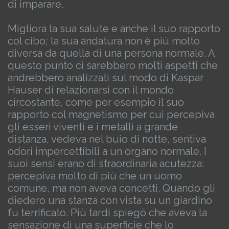
di imparare.
Migliora la sua salute e anche il suo rapporto
col cibo; la sua andatura non è più molto
diversa da quella di una persona normale. A
questo punto ci sarebbero molti aspetti che
andrebbero analizzati sul modo di Kaspar
Hauser di relazionarsi con il mondo
circostante, come per esempio il suo
rapporto col magnetismo per cui percepiva
gli esseri viventi e i metalli a grande
distanza, vedeva nel buio di notte, sentiva
odori impercettibili a un organo normale. I
suoi sensi erano di straordinaria acutezza:
percepiva molto di più che un uomo
comune, ma non aveva concetti. Quando gli
diedero una stanza con vista su un giardino
fu terrificato.
Più tardi spiegò che aveva la
sensazione di una superficie che lo