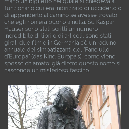
mano un biglietto nel quale si chiedeva al
funzionario cui era indirizzato di ucciderlo o
di appenderlo al camino se avesse trovato
che egli non era buono a nulla.
Su Kaspar
Hauser sono stati scritti un numero
incredibile di libri e di articoli, sono stati
girati due film e in Germania c’è un raduno
annuale dei simpatizzanti del “Fanciullo
d’Europa” (das Kind Europa’s), come viene
spesso chiamato: già dietro questo nome si
nasconde un misterioso fascino.