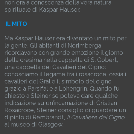
non era a conoscenza della vera natura
spirituale di Kaspar Hauser.
IL MITO
Ma Kaspar Hauser era diventato un mito per
la gente. Gli abitanti di Norimberga
ricordavano con grande emozione il giorno
della cresima nella cappella di S. Gobert,
una cappella dei Cavalieri del Cigno:
conosciamo il legame fra i rosacroce, ossia i
cavalieri del Gral e il simbolo del cigno
grazie a Parsifal e a Lohengrin. Quando fu
chiesto a Steiner se poteva dare qualche
indicazione su un’incarnazione di Cristian
Rosacroce, Steiner consigliò di guardare un
dipinto di Rembrandt,
Il Cavaliere del Cigno
al museo di Glasgow.