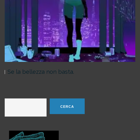
Se la bellezza non basta.
Cerca
CERCA