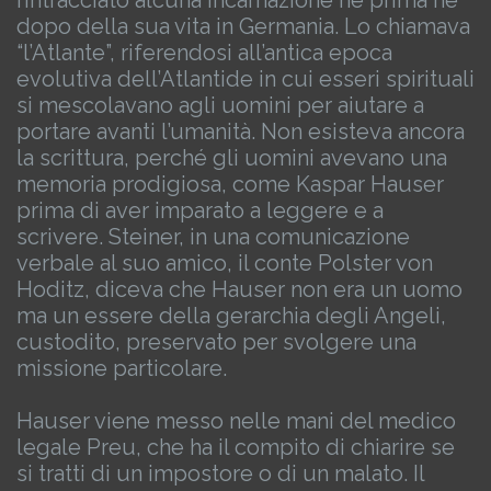
rintracciato alcuna incarnazione né prima né
dopo della sua vita in Germania. Lo chiamava
“l’Atlante”, riferendosi all’antica epoca
evolutiva dell’Atlantide in cui esseri spirituali
si mescolavano agli uomini per aiutare a
portare avanti l’umanità. Non esisteva ancora
la scrittura, perché gli uomini avevano una
memoria prodigiosa, come Kaspar Hauser
prima di aver imparato a leggere e a
scrivere. Steiner, in una comunicazione
verbale al suo amico, il conte Polster von
Hoditz, diceva che Hauser non era un uomo
ma un essere della gerarchia degli Angeli,
custodito, preservato per svolgere una
missione particolare.
Hauser viene messo nelle mani del medico
legale Preu, che ha il compito di chiarire se
si tratti di un impostore o di un malato. Il