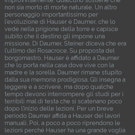
improvvisamente.
Qualcuno sostiene che
non sia morto di morte naturale.
Un altro
personaggio importantissimo per
l’evoluzione di Hauser è Daumer, che lo
vede nella prigione della torre e capisce
subito che il destino gli impone una
missione. Di Daumer, Steiner diceva che era
l’ultimo dei Rosacroce. Su proposta del
borgomastro, Hauser è affidato a Daumer
che lo porta nella casa dove vive con la
madre e la sorella. Daumer rimane stupito
dalla sua memoria prodigiosa. Gli insegna a
leggere e a scrivere, ma dopo qualche
tempo devono interrompere gli studi per i
terribili mal di testa che si scatenano poco
dopo l’inizio delle lezioni. Per un breve
periodo Daumer affida a Hauser dei lavori
manuali. Poi, a poco a poco riprendono le
lezioni perché Hauser ha una grande voglia