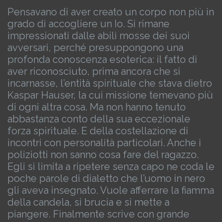
Pensavano di aver creato un corpo non più in
grado di accogliere un Io. Si rimane
impressionati dalle abili mosse dei suoi
avversari, perché presuppongono una
profonda conoscenza esoterica: il fatto di
aver riconosciuto, prima ancora che si
incarnasse, l’entità spirituale che stava dietro
Kaspar Hauser, la cui missione temevano più
di ogni altra cosa.
Ma non hanno tenuto
abbastanza conto della sua eccezionale
forza spirituale. E della costellazione di
incontri con personalità particolari.
Anche i
poliziotti non sanno cosa fare del ragazzo.
Egli si limita a ripetere senza capo ne coda le
poche parole di dialetto che l’uomo in nero
gli aveva insegnato. Vuole afferrare la fiamma
della candela, si brucia e si mette a
piangere. Finalmente scrive con grande