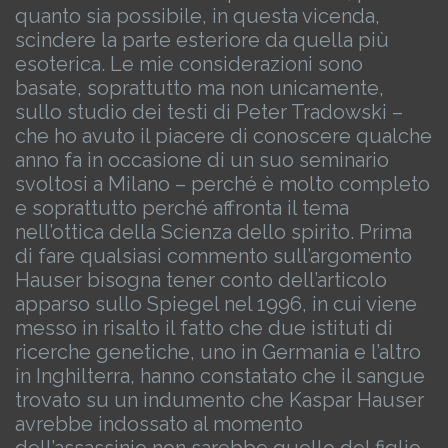
quanto sia possibile, in questa vicenda,
scindere la parte esteriore da quella più
esoterica.
Le mie considerazioni sono
basate, soprattutto ma non unicamente,
sullo studio dei testi di Peter Tradowski –
che ho avuto il piacere di conoscere qualche
anno fa in occasione di un suo seminario
svoltosi a Milano – perché è molto completo
e soprattutto perché affronta il tema
nell’ottica della Scienza dello spirito.
Prima
di fare qualsiasi commento sull’argomento
Hauser bisogna tener conto dell’articolo
apparso sullo Spiegel nel 1996, in cui viene
messo in risalto il fatto che due istituti di
ricerche genetiche, uno in Germania e l’altro
in Inghilterra, hanno constatato che il sangue
trovato su un indumento che Kaspar Hauser
avrebbe indossato al momento