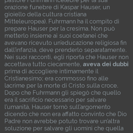
pastore Fuhrmann (celebre per la sua
orazione funebre di Kaspar Hauser, un
gioiello della cultura cristiana
Mitteleuropea).
Fuhrmann ha il compito di
prepare Hauser per la cresima. Non può
metterlo insieme ai suoi coetanei che
avevano ricevuto un’educazione religiosa fin
dall’infanzia, deve prenderlo separatamente.
Nei suoi racconti, egli riporta che Hauser non
accettava tutto ciecamente,
aveva dei dubbi
prima di accogliere intimamente il
Cristianesimo; era commosso fino alle
lacrime per la morte di Cristo sulla croce.
Dopo che Fuhrmann gli spiegò che quello
era il sacrificio necessario per salvare
l’umanità, Hauser tornò sull’argomento
dicendo che non era affatto convinto che Dio
Padre non avrebbe potuto trovare un’altra
soluzione per salvare gli uomini che quella