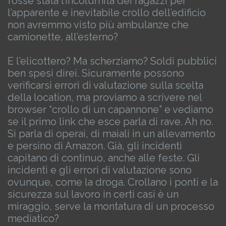
fosse stata l’incolumità dei ragazzi per
l’apparente e inevitabile crollo dell’edificio
non avremmo visto più ambulanze che
camionette, all’esterno?
E l’elicottero? Ma scherziamo? Soldi pubblici
ben spesi direi.
Sicuramente possono
verificarsi errori di valutazione sulla scelta
della location, ma proviamo a scrivere nel
browser “crollo di un capannone” e vediamo
se il primo link che esce parla di rave.
Ah no.
Si parla di operai, di maiali in un allevamento
e persino di Amazon.
Già, gli incidenti
capitano di continuo, anche alle feste.
Gli
incidenti e gli errori di valutazione sono
ovunque, come la droga.
Crollano i ponti e la
sicurezza sul lavoro in certi casi è un
miraggio, serve la montatura di un processo
mediatico?