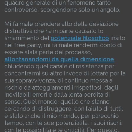
quadro generale di un fenomeno tanto
controverso, scorgendone solo un angolo.
Mi fa male prendere atto della deviazione
distruttiva che ha in parte causato lo
smarrimento del
potenziale filosofico
insito
nei free party, mi fa male rendermi conto di
essere stata parte del processo,
allontanandomi da quella dimensione
,
chiudendo quel canale di resistenza per
concentrarmi su altro invece di lottare per la
sua sopravvivenza, di continuo messa a
rischio da atteggiamenti irrispettosi, dagli
inevitabili errori e dalla lenta perdita di
senso.
Quel mondo, quello che stanno
cercando di distruggere, con l’aiuto di tutti,
è stato anche il mio mondo, per parecchio
tempo, con le sue potenzialità, i suoi rischi,
con le possibilità e le criticità.
Per questo,