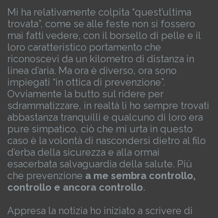
Mi ha relativamente colpita “quest’ultima
trovata”, come se alle feste non si fossero
mai fatti vedere, con il borsello di pelle e il
loro caratteristico portamento che
riconoscevi da un kilometro di distanza in
linea d’aria.
Ma ora è diverso, ora sono
impiegati “in ottica di prevenzione”.
Ovviamente la butto sul ridere per
sdrammatizzare, in realtà li ho sempre trovati
abbastanza tranquilli e qualcuno di loro era
pure simpatico, ciò che mi urta in questo
caso è la volontà di nascondersi dietro al filo
d’erba della sicurezza e alla ormai
esacerbata salvaguardia della salute.
Più
che prevenzione
a me sembra controllo,
controllo e ancora controllo
.
Appresa la notizia ho iniziato a scrivere di