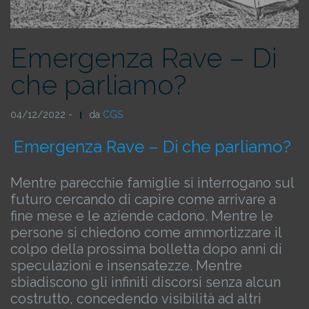
Emergenza Rave – Di
che parliamo?
04/12/2022 -
da
CGS
Emergenza Rave – Di che parliamo?
Mentre parecchie famiglie si interrogano sul
futuro cercando di capire come arrivare a
fine mese e le aziende cadono.
Mentre le
persone si chiedono come ammortizzare il
colpo della prossima bolletta dopo anni di
speculazioni e insensatezze.
Mentre
sbiadiscono gli infiniti discorsi senza alcun
costrutto, concedendo visibilità ad altri