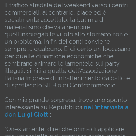
Il traffico stradale del weekend verso i centri
commerciali, al contrario, piace ed è
socialmente accettato, la bulimia di
materialismo che va a riempire
quell’inspiegabile vuoto allo stomaco non è
un problema, in fin dei conti conviene
sempre…a qualcuno
.
E’ di certo un toccasana
per quelle dinamiche economiche che
sembrano animare le lamentele sui party
illegali, simili a quelle dell’Associazione
Italiana Imprese di intrattenimento da ballo e
di spettacolo SILB o di Confcommercio.
Con mia grande sorpresa, trovo uno spunto
interessante su Repubblica
nell’intervista a
don Luigi Ciotti
:
“Onestamente, direi che prima di applicare