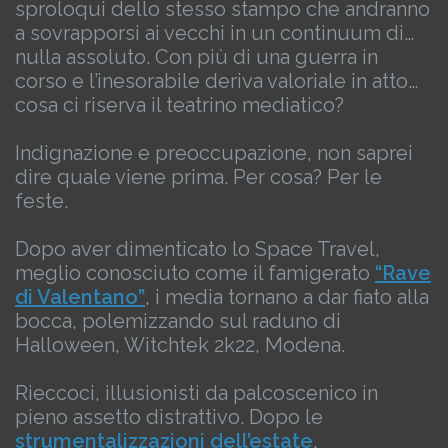
sproloqui dello stesso stampo che andranno
a sovrapporsi ai vecchi in un continuum di…
nulla assoluto.
Con più di una guerra in
corso e l’inesorabile deriva valoriale in atto…
cosa ci riserva il teatrino mediatico?
Indignazione e preoccupazione, non saprei
dire quale viene prima.
Per cosa? Per le
feste.
Dopo aver dimenticato lo Space Travel,
meglio conosciuto come il famigerato
“Rave
di Valentano”
, i media tornano a dar fiato alla
bocca, polemizzando sul raduno di
Halloween, Witchtek 2k22, Modena.
Rieccoci, illusionisti da palcoscenico in
pieno assetto distrattivo.
Dopo le
strumentalizzazioni dell’estate
,