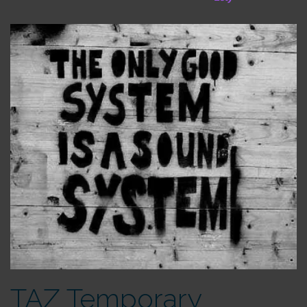
TAZ Temporary