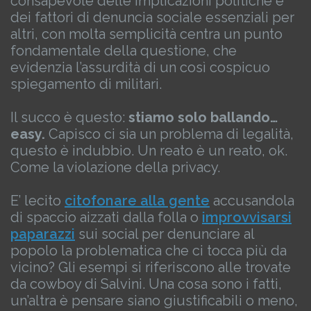
consapevole delle implicazioni politiche e
dei fattori di denuncia sociale essenziali per
altri, con molta semplicità centra un punto
fondamentale della questione, che
evidenzia l’assurdità di un così cospicuo
spiegamento di militari.
Il succo è questo:
stiamo solo ballando…
easy.
Capisco ci sia un problema di legalità,
questo è indubbio.
Un reato è un reato, ok.
Come la violazione della privacy.
E’ lecito
citofonare alla gente
accusandola
di spaccio aizzati dalla folla o
improvvisarsi
paparazzi
sui social per denunciare al
popolo la problematica che ci tocca più da
vicino?
Gli esempi si riferiscono alle trovate
da cowboy di Salvini.
Una cosa sono i fatti,
un’altra è pensare siano giustificabili o meno,