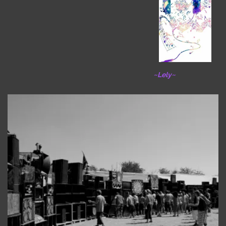
~Lely~