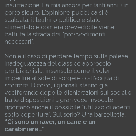
insurrezione. La mia ancora per tanti anni, un
porto sicuro.
L’opinione pubblica si è
scaldata, il teatrino politico è stato
alimentato e com’era prevedibile viene
battuta la strada dei “provvedimenti
necessari”.
Non è il caso di perdere tempo sulla palese
inadeguatezza del classico approccio
proibizionista, insensato come il voler
impedire al sole di sorgere o all’acqua di
scorrere.
Dicevo, i giornali stanno già
vociferando dopo le dichiarazioni sui social e
tra le disposizioni a gran voce invocate
riportano anche il possibile “utilizzo di agenti
sotto copertura”. Sul serio? Una barzelletta.
“Ci sono un raver, un cane e un
carabiniere…”
.