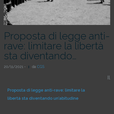
Proposta di legge anti-
rave: limitare la libertà
sta diventando…
20/11/2021 -
da
CGS
Il
Proposta di legge anti-rave: limitare la
libertà sta diventando un’abitudine