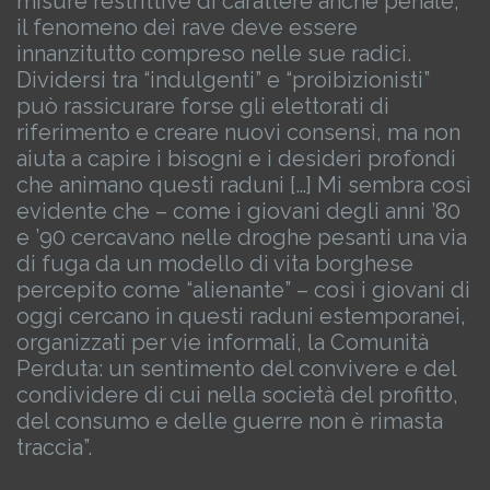
misure restrittive di carattere anche penale,
il fenomeno dei rave deve essere
innanzitutto compreso nelle sue radici.
Dividersi tra “indulgenti” e “proibizionisti”
può rassicurare forse gli elettorati di
riferimento e creare nuovi consensi, ma non
aiuta a capire i bisogni e i desideri profondi
che animano questi raduni […] Mi sembra così
evidente che – come i giovani degli anni ’80
e ’90 cercavano nelle droghe pesanti una via
di fuga da un modello di vita borghese
percepito come “alienante” – così i giovani di
oggi cercano in questi raduni estemporanei,
organizzati per vie informali, la Comunità
Perduta: un sentimento del convivere e del
condividere di cui nella società del profitto,
del consumo e delle guerre non è rimasta
traccia”.