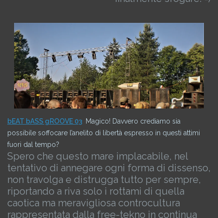
bEAT bASS gROOVE 03
Magico! Davvero crediamo sia
possibile soffocare l’anelito di libertà espresso in questi attimi
fuori dal tempo?
Spero che questo mare implacabile, nel
tentativo di annegare ogni forma di dissenso,
non travolga e distrugga tutto per sempre,
riportando a riva solo i rottami di quella
caotica ma meravigliosa controcultura
rappresentata dalla free-tekno in continua