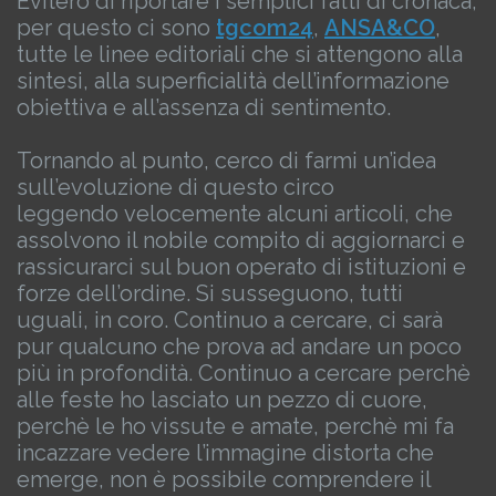
Eviterò di riportare i semplici fatti di cronaca,
per questo ci sono
tgcom24
,
ANSA&CO
,
tutte le linee editoriali che si attengono alla
sintesi, alla superficialità dell’informazione
obiettiva e all’assenza di sentimento.
Tornando al punto, cerco di farmi un’idea
sull’evoluzione di questo circo
leggendo velocemente alcuni articoli, che
assolvono il nobile compito di aggiornarci e
rassicurarci sul buon operato di istituzioni e
forze dell’ordine.
Si susseguono, tutti
uguali, in coro.
Continuo a cercare, ci sarà
pur qualcuno che prova ad andare un poco
più in profondità.
Continuo a cercare perchè
alle feste ho lasciato un pezzo di cuore,
perchè le ho vissute e amate, perchè mi fa
incazzare vedere l’immagine distorta che
emerge, non è possibile comprendere il