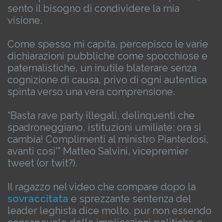
sento il bisogno di condividere la mia
visione.
Come spesso mi capita, percepisco le varie
dichiarazioni pubbliche come spocchiose e
paternalistiche, un inutile blaterare senza
cognizione di causa, privo di ogni autentica
spinta verso una vera comprensione.
“Basta rave party illegali, delinquenti che
spadroneggiano, istituzioni umiliate: ora si
cambia! Complimenti al ministro Piantedosi,
avanti cosi'” Matteo Salvini, vicepremier
tweet (or twit?).
Il ragazzo nel video che compare dopo la
sovraccitata
e sprezzante sentenza del
leader leghista dice molto, pur non essendo