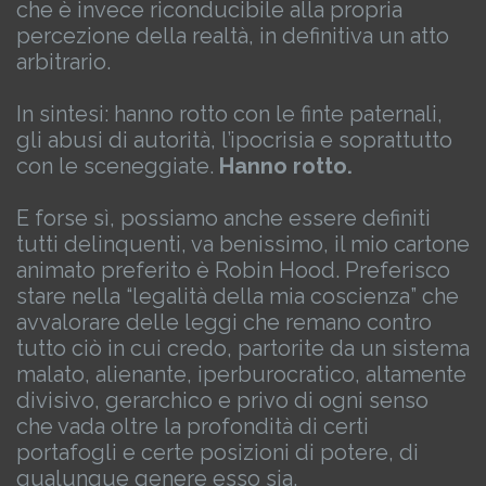
che è invece riconducibile alla propria
percezione della realtà, in definitiva un atto
arbitrario.
In sintesi: hanno rotto con le finte paternali,
gli abusi di autorità, l’ipocrisia e soprattutto
con le sceneggiate.
Hanno rotto.
E forse sì, possiamo anche essere definiti
tutti delinquenti, va benissimo, il mio cartone
animato preferito è Robin Hood.
Preferisco
stare nella “legalità della mia coscienza” che
avvalorare delle leggi che remano contro
tutto ciò in cui credo, partorite da un sistema
malato, alienante, iperburocratico, altamente
divisivo, gerarchico e privo di ogni senso
che vada oltre la profondità di certi
portafogli e certe posizioni di potere, di
qualunque genere esso sia.