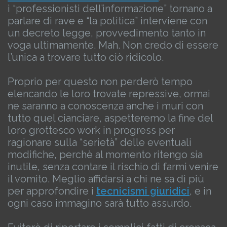
i “professionisti dell’informazione” tornano a
parlare di rave e “la politica” interviene con
un decreto legge, provvedimento tanto in
voga ultimamente.
Mah. Non credo di essere
l’unica a trovare tutto ciò ridicolo.
Proprio per questo non perderò tempo
elencando le loro trovate repressive, ormai
ne saranno a conoscenza anche i muri con
tutto quel cianciare, aspetteremo la fine del
loro grottesco work in progress per
ragionare sulla “serietà” delle eventuali
modifiche, perchè al momento ritengo sia
inutile, senza contare il rischio di farmi venire
il vomito.
Meglio affidarsi a chi ne sa di più
per approfondire i
tecnicismi giuridici
, e in
ogni caso immagino sarà tutto assurdo.