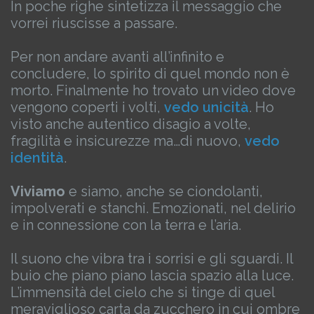
In poche righe sintetizza il messaggio che
vorrei riuscisse a passare.
Per non andare avanti all’infinito e
concludere, lo spirito di quel mondo non è
morto.
Finalmente ho trovato un video dove
vengono coperti i volti,
vedo unicità
.
Ho
visto anche autentico disagio a volte,
fragilità e insicurezze ma…di nuovo,
vedo
identità
.
Viviamo
e siamo, anche se ciondolanti,
impolverati e stanchi.
Emozionati, nel delirio
e in connessione con la terra e l’aria.
Il suono che vibra tra i sorrisi e gli sguardi.
Il
buio che piano piano lascia spazio alla luce.
L’immensità del cielo che si tinge di quel
meraviglioso carta da zucchero in cui ombre