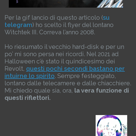
Per la gif lancio di questo articolo (
su
telegram
) ho scelto il flyer del lontano
Witchtek III.
Correva l’anno 2008.
Ho riesumato il vecchio hard-disk e per un
po’ mi sono persa nei ricordi.
Nel 2021 ad
Halloween c’è stato il quindicesimo dei
Revolt,
questi pochi secondi bastano per
intuirne lo spirito
.
Sempre festeggiato,
lontano dalle telecamere e dalle chiacchiere.
Mi chiedo quale sia, ora,
la vera funzione di
questi riflettori.