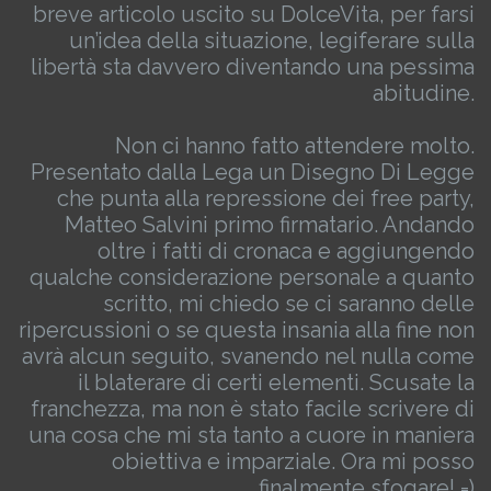
breve articolo uscito su DolceVita, per farsi
un’idea della situazione, legiferare sulla
libertà sta davvero diventando una pessima
abitudine.
Non ci hanno fatto attendere molto.
Presentato dalla Lega un Disegno Di Legge
che punta alla repressione dei free party,
Matteo Salvini primo firmatario.
Andando
oltre i fatti di cronaca e aggiungendo
qualche considerazione personale a quanto
scritto, mi chiedo se ci saranno delle
ripercussioni o se questa insania alla fine non
avrà alcun seguito, svanendo nel nulla come
il blaterare di certi elementi. Scusate la
franchezza, ma non è stato facile scrivere di
una cosa che mi sta tanto a cuore in maniera
obiettiva e imparziale. Ora mi posso
finalmente sfogare! =)