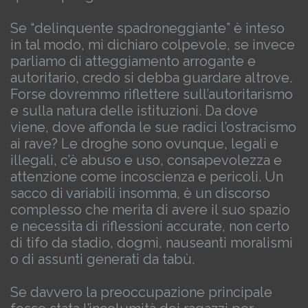
Se “delinquente spadroneggiante” è inteso
in tal modo, mi dichiaro colpevole, se invece
parliamo di atteggiamento arrogante e
autoritario, credo si debba guardare altrove.
Forse dovremmo riflettere sull’autoritarismo
e sulla natura delle istituzioni.
Da dove
viene, dove affonda le sue radici l’ostracismo
ai rave?
Le droghe sono ovunque, legali e
illegali, c’è abuso e uso, consapevolezza e
attenzione come incoscienza e pericoli.
Un
sacco di variabili insomma, è un discorso
complesso che merita di avere il suo spazio
e necessita di riflessioni accurate, non certo
di tifo da stadio, dogmi, nauseanti moralismi
o di assunti generati da tabù.
Se davvero la preoccupazione principale