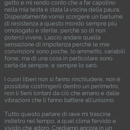
getto e mi rendo conto che a far capolino
nella mia testa è stata la vocina della paura.
Disperatamente vorrei scorgere un barlume
di resistenza a questo mondo sempre più
omologato e sterile, perchè so di non
poterci vivere.
Lascio andare quella
sensazione di impotenza perchè le mie
convinzioni sono poche, lo ammetto, variabili
forse, ma di una cosa in particolare sono
certa da sempre, e sempre lo sarò.
I cuori liberi non si fanno rinchiudere, non è
possibile costringerli dentro un perimetro,
non li tieni lontani da ciò che amano e dalle
vibrazioni che li fanno battere all’unisono.
Tutto questo parlare di rave mi trascina
indietro nel tempo, a quel clima fervido e
vivido che adoro.
Crediamo ancora in un