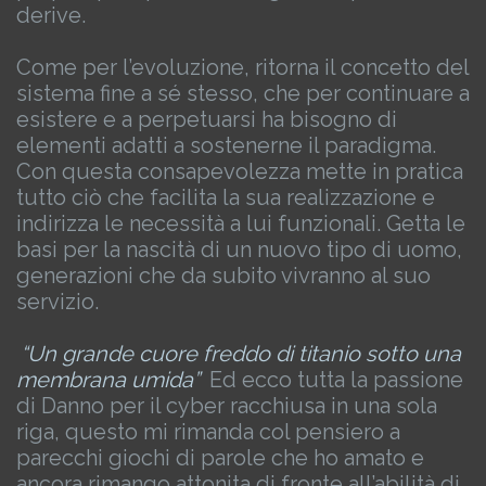
derive.
Come per l’evoluzione, ritorna il concetto del
sistema fine a sé stesso, che per continuare a
esistere e a perpetuarsi ha bisogno di
elementi adatti a sostenerne il paradigma.
Con questa consapevolezza mette in pratica
tutto ciò che facilita la sua realizzazione e
indirizza le necessità a lui funzionali.
Getta le
basi per la nascità di un nuovo tipo di uomo,
generazioni che da subito vivranno al suo
servizio.
“Un grande cuore freddo di titanio sotto una
membrana umida”
Ed ecco tutta la passione
di Danno per il cyber racchiusa in una sola
riga, questo mi rimanda col pensiero a
parecchi giochi di parole che ho amato e
ancora rimango attonita di fronte all’abilità di