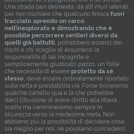
Una strada ben delineata, da alti muri laterali,
per non rischiare che qualcuno finisca
fuori
tracciato
aprendo un varco
nell’inesplorato e dimostrando che è
possibile percorrere sentieri diversi da
quelli già battutti
, potrebbero esserci dei
rischi e chi sceglie di assumersi la
responsailità di tali incognite è
semplicemente giudicato pazzo, un folle
che necessita di essere
protetto da sé
stesso
, deve essere ordinatamente riportato
sulla retta e prestabilita via.
Forse troveremo
qualche cartello qua e là che potrebbe
darci l’illusione di avere diritto alla libera
scelta ma cammineremo sempre in
sicurezza verso la medesima meta.
Non
abbiamo più la possibilità di decidere cosa
sia meglio per noi, nè possiamo concederci