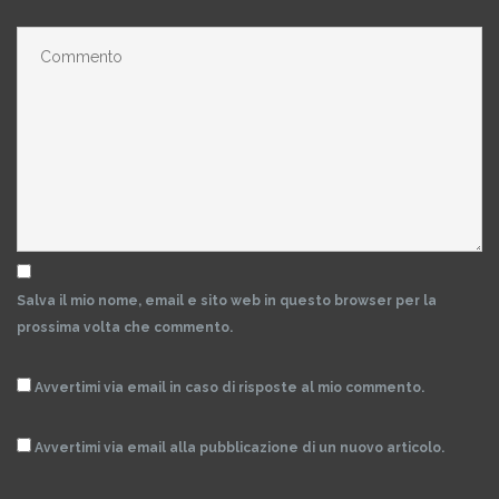
Salva il mio nome, email e sito web in questo browser per la
prossima volta che commento.
Avvertimi via email in caso di risposte al mio commento.
Avvertimi via email alla pubblicazione di un nuovo articolo.