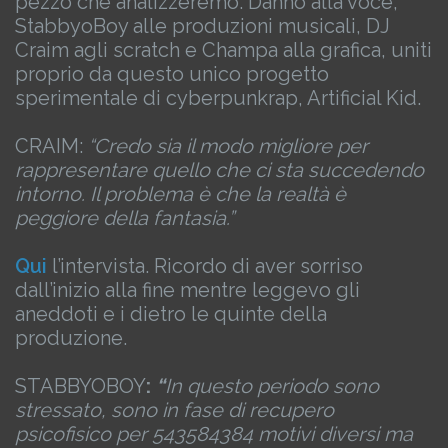
pezzo che analizzeremo. Danno alla voce,
StabbyoBoy alle produzioni musicali, DJ
Craim agli scratch e Champa alla grafica, uniti
proprio da questo unico progetto
sperimentale di cyberpunkrap, Artificial Kid.
CRAIM:
“Credo sia il modo migliore per
rappresentare quello che ci sta succedendo
intorno. Il problema è che la realtà è
peggiore della fantasia.”
Qui
l’intervista. Ricordo di aver sorriso
dall’inizio alla fine mentre leggevo gli
aneddoti e i dietro le quinte della
produzione.
STABBYOBOY
:
“
In questo periodo sono
stressato, sono in fase di recupero
psicofisico per 543584384 motivi diversi ma