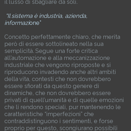
il lusso di sbagliare da soli.
“Il sistema è industria, azienda,
informazi
one”
Concetto perfettamente chiaro, che merita
però di essere sottolineato nella sua
semplicità.
Segue una forte critica
all’automazione e alla meccanizzazione
industriale che vengono riproposte e si
riproducono invadendo anche altri ambiti
della vita, contesti che non dovrebbero
essere sfiorati da questo genere di
dinamiche, che non dovrebbero essere
privati di quell’umanità e di quelle emozioni
che li rendono speciali, pur mantenendo le
caratteristiche “imperfezioni” che
contraddistinguono i sentimenti, e forse
proprio per questo, scongiurano possibili