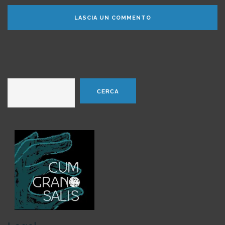
Cerca
CERCA