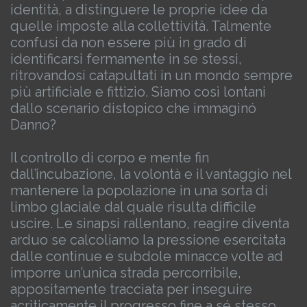
identità, a distinguere le proprie idee da
quelle imposte alla collettività.
Talmente
confusi da non essere più in grado di
identificarsi fermamente in se stessi,
ritrovandosi catapultati in un mondo sempre
più artificiale e fittizio.
Siamo così lontani
dallo scenario distopico che immaginó
Danno?
Il controllo di corpo e mente fin
dall’incubazione, la volontà e il vantaggio nel
mantenere la popolazione in una sorta di
limbo glaciale dal quale risulta difficile
uscire.
Le sinapsi rallentano, reagire diventa
arduo se calcoliamo la pressione esercitata
dalle continue e subdole minacce volte ad
imporre un’unica strada percorribile,
appositamente tracciata per inseguire
acriticamente il progresso fine a sé stesso.