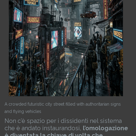
A crowded futuristic city street filled with authoritarian signs
and flying vehicles
Non c’è spazio per i dissidenti nel sistema
che è andato instaurandosi,
l’omologazione
è diventata la chiave di volta che