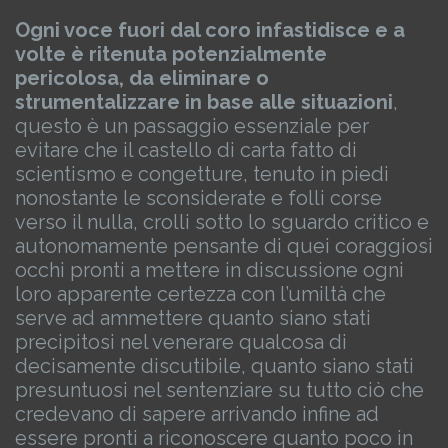
Ogni voce fuori dal coro infastidisce e a
volte è ritenuta potenzialmente
pericolosa, da eliminare o
strumentalizzare in base alle situazioni
,
questo è un passaggio essenziale per
evitare che il castello di carta fatto di
scientismo e congetture, tenuto in piedi
nonostante le sconsiderate e folli corse
verso il nulla, crolli sotto lo sguardo critico e
autonomamente pensante di quei coraggiosi
occhi pronti a mettere in discussione ogni
loro apparente certezza con l’umiltà che
serve ad ammettere quanto siano stati
precipitosi nel venerare qualcosa di
decisamente discutibile, quanto siano stati
presuntuosi nel sentenziare su tutto ciò che
credevano di sapere arrivando infine ad
essere pronti a riconoscere quanto poco in