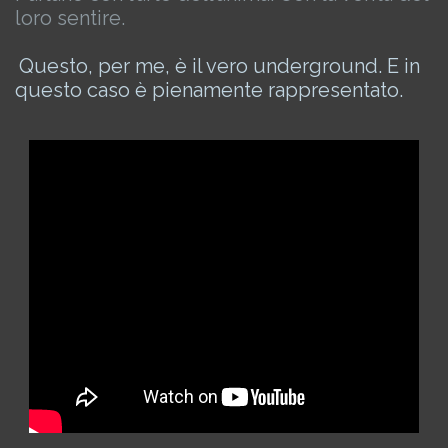
loro sentire.
Questo, per me, è il vero underground. E in
questo caso è pienamente rappresentato.