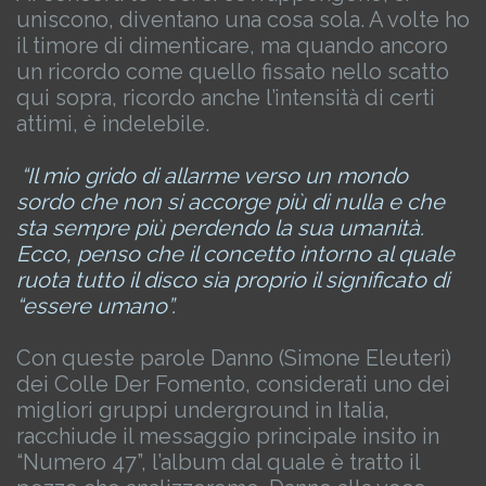
uniscono, diventano una cosa sola.
A volte ho
il timore di dimenticare, ma quando ancoro
un ricordo come quello fissato nello scatto
qui sopra, ricordo anche l’intensità di certi
attimi, è indelebile.
“Il mio grido di allarme verso un mondo
sordo che non si accorge più di nulla e che
sta sempre più perdendo la sua umanità.
Ecco, penso che il concetto intorno al quale
ruota tutto il disco sia proprio il significato di
“essere umano”.
Con queste parole Danno (Simone Eleuteri)
dei Colle Der Fomento, considerati uno dei
migliori gruppi underground in Italia,
racchiude il messaggio principale insito in
“Numero 47”, l’album dal quale è tratto il