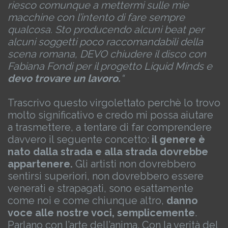
riesco comunque a mettermi sulle mie
macchine con l’intento di fare sempre
qualcosa. Sto producendo alcuni beat per
alcuni soggetti poco raccomandabili della
scena romana, DEVO chiudere il disco con
Fabiana Fondi per il progetto Liquid Minds e
devo trovare un lavoro.
“
Trascrivo questo virgolettato perchè lo trovo
molto significativo e credo mi possa aiutare
a trasmettere, a tentare di far comprendere
davvero il seguente concetto:
il genere è
nato dalla strada e alla strada dovrebbe
appartenere.
Gli artisti non dovrebbero
sentirsi superiori, non dovrebbero essere
venerati e strapagati, sono esattamente
come noi e come chiunque altro,
danno
voce alle nostre voci, semplicemente
.
Parlano con l’arte dell’anima. Con la verità del