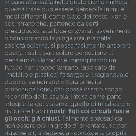
In base alla realtà nella quale siamo immersi
questa frase può essere percepita in mille
modi differenti, come tutto del resto.
Non è
così strano che, partendo da certi
presupposti, alla luce di svariati avvenimenti
e considerando la piega assunta dalla
società odierna, si possa facilmente ancorare
quella nostra particolare percezione al
pensiero di Danno che immaginando un
futuro non troppo lontano, lastricato da
“metallo e plastica” fa sorgere il ragionevole
dubbio, se non addirittura la lecita
preoccupazione, che possa essere scopo
recondito della scuola, intesa come parte
integrante del sistema, quello di masticare e
risputare fuori
i nostri figli coi circuiti fusi e
gli occhi già chiusi.
Talmente spaesati da
non essere più in grado di orientarsi, da non
riuscire più a vedere, a riconosce la propria